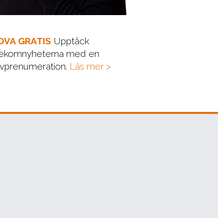
OVA GRATIS
Upptäck
lekomnyheterna med en
vprenumeration.
Läs mer >