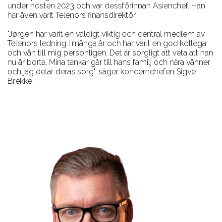
under hösten 2023 och var dessförinnan Asienchef. Han
har även varit Telenors finansdirektör.
"Jørgen har varit en väldigt viktig och central medlem av
Telenors ledning i många år och har varit en god kollega
och vän till mig personligen. Det är sorgligt att veta att han
nu är borta. Mina tankar går till hans familj och nära vänner
och jag delar deras sorg", säger koncernchefen Sigve
Brekke.