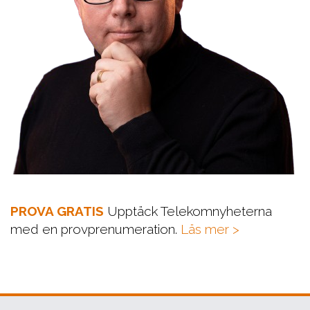
PROVA GRATIS
Upptäck Telekomnyheterna
med en provprenumeration.
Läs mer >