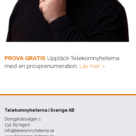
PROVA GRATIS
Upptäck Telekomnyheterna
med en provprenumeration.
Läs mer >
Telekomnyheterna i Sverige AB
Domgärdesvägen 1
134 69 Ingarö
info@telekomnyheterna.se