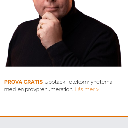
PROVA GRATIS
Upptäck Telekomnyheterna
med en provprenumeration.
Läs mer >