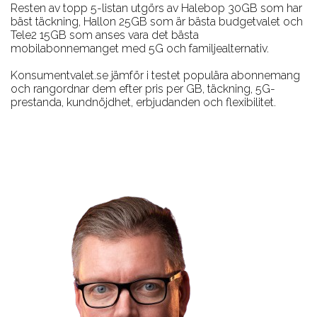
Resten av topp 5-listan utgörs av Halebop 30GB som har
bäst täckning, Hallon 25GB som är bästa budgetvalet och
Tele2 15GB som anses vara det bästa
mobilabonnemanget med 5G och familjealternativ.
Konsumentvalet.se jämför i testet populära abonnemang
och rangordnar dem efter pris per GB, täckning, 5G-
prestanda, kundnöjdhet, erbjudanden och flexibilitet.