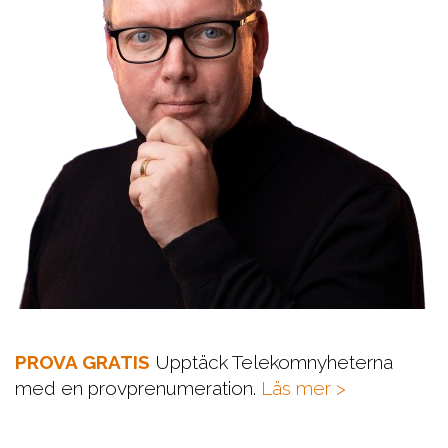
PROVA GRATIS
Upptäck Telekomnyheterna
med en provprenumeration.
Läs mer >