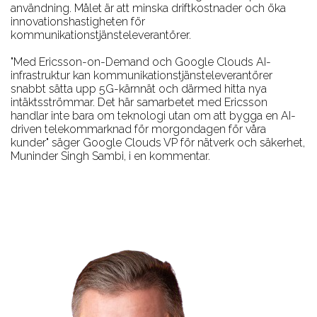
användning. Målet är att minska driftkostnader och öka
innovationshastigheten för
kommunikationstjänsteleverantörer.
"Med Ericsson-on-Demand och Google Clouds AI-
infrastruktur kan kommunikationstjänsteleverantörer
snabbt sätta upp 5G-kärnnät och därmed hitta nya
intäktsströmmar. Det här samarbetet med Ericsson
handlar inte bara om teknologi utan om att bygga en AI-
driven telekommarknad för morgondagen för våra
kunder" säger Google Clouds VP för nätverk och säkerhet,
Muninder Singh Sambi, i en kommentar.