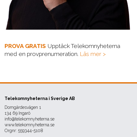
PROVA GRATIS
Upptäck Telekomnyheterna
med en provprenumeration.
Läs mer >
Telekomnyheterna i Sverige AB
Domgärdesvägen 1
134 69 Ingarö
info@telekomnyheterna.se
www.telekomnyheterna.se
Orgnr: 559344-5108