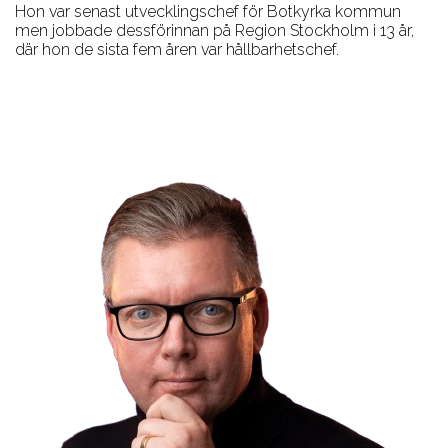
Hon var senast utvecklingschef för Botkyrka kommun
men jobbade dessförinnan på Region Stockholm i 13 år,
där hon de sista fem åren var hållbarhetschef.