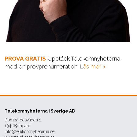
PROVA GRATIS
Upptäck Telekomnyheterna
med en provprenumeration.
Läs mer >
Telekomnyheterna i Sverige AB
Domgärdesvägen 1
134 69 Ingarö
info@telekomnyheterna.se