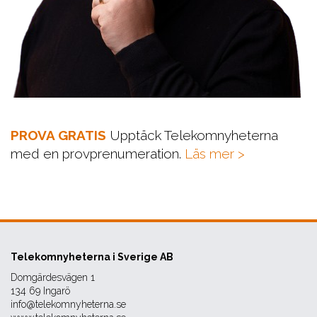
PROVA GRATIS
Upptäck Telekomnyheterna
med en provprenumeration.
Läs mer >
Telekomnyheterna i Sverige AB
Domgärdesvägen 1
134 69 Ingarö
info@telekomnyheterna.se