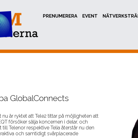
PRENUMERERA
EVENT
NÄTVERKSTRÄ
öpa GlobalConnects
nu är ryktet att Tele2 tittar på möjligheten att
T försöker sälja koncernen i delar, och
till Telenor respektive Telia återstår nu den
raktiva och samtidigt svårplacerade