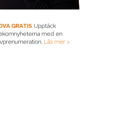
OVA GRATIS
Upptäck
lekomnyheterna med en
vprenumeration.
Läs mer >