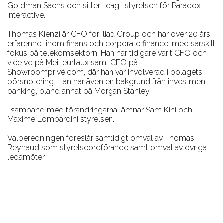
Goldman Sachs och sitter i dag i styrelsen för Paradox
Interactive.
Thomas Kienzi är CFO för Iliad Group och har över 20 års
erfarenhet inom finans och corporate finance, med särskilt
fokus på telekomsektorn. Han har tidigare varit CFO och
vice vd på Meilleurtaux samt CFO på
Showroomprivé.com, där han var involverad i bolagets
börsnotering. Han har även en bakgrund från investment
banking, bland annat på Morgan Stanley.
I samband med förändringarna lämnar Sam Kini och
Maxime Lombardini styrelsen.
Valberedningen föreslår samtidigt omval av Thomas
Reynaud som styrelseordförande samt omval av övriga
ledamöter.