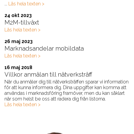
...
Läs hela texten >
24 okt 2023
M2M-tillväxt
Läs hela texten >
26 maj 2023
Marknadsandelar mobildata
Läs hela texten >
16 maj 2018
Villkor anmälan till nätverksträff
När du anmäler dig till nätverksträffen sparar vi information
för att kunna informera dig. Dina uppgifter kan komma att
användas i marknadsföring framöver, men du kan såklart
när som helst be oss att radera dig från listorna.
Läs hela texten >