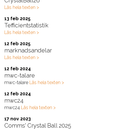
CrystalBall26
Läs hela texten >
13 feb 2025
Tefficientstatistik
Läs hela texten >
12 feb 2025
marknadsandelar
Läs hela texten >
12 feb 2024
mwc-talare
mwc-talare
Läs hela texten >
12 feb 2024
mwc24
mwc24
Läs hela texten >
17 nov 2023
Comms' Crystal Ball 2025